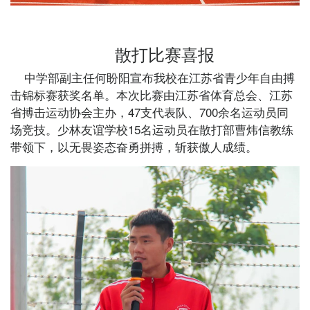
散打比赛喜报
中学部副主任何盼阳宣布我校在江苏省青少年自由搏
击锦标赛获奖名单。本次比赛由江苏省体育总会、江苏
省搏击运动协会主办，47支代表队、700余名运动员同
场竞技。少林友谊学校15名运动员在散打部曹炜信教练
带领下，以无畏姿态奋勇拼搏，斩获傲人成绩。