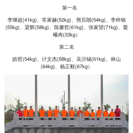
第一名
李继超(41kg)、常家赫(52kg)、熊百朗(54kg)、李梓铭
(55kg)、梁辉(58kg)、陈馨哲(61kg)、张家望(71kg)、粟
曦冉(33kg）
第二名
皓哲(54kg)、计文杰(58kg)、吴沂锡(61kg)、林山
(64kg)、杨正毅(67kg）