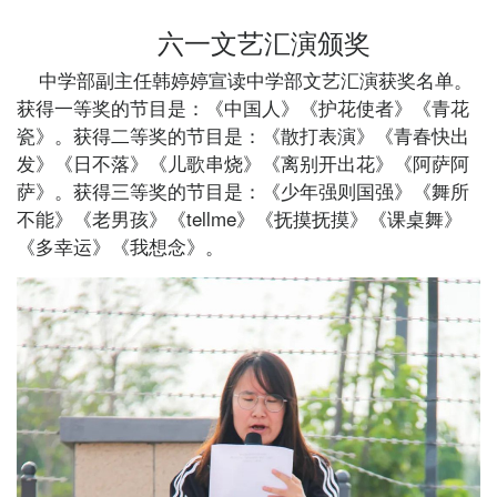
六一文艺汇演颁奖
中学部副主任韩婷婷宣读中学部文艺汇演获奖名单。
获得一等奖的节目是：《中国人》《护花使者》《青花
瓷》。获得二等奖的节目是：《散打表演》《青春快出
发》《日不落》《儿歌串烧》《离别开出花》《阿萨阿
萨》。获得三等奖的节目是：《少年强则国强》《舞所
不能》《老男孩》《tellme》《抚摸抚摸》《课桌舞》
《多幸运》《我想念》。