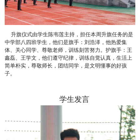
升旗仪式由学生陈韦莲主持，担任本周升旗任务的是
中学部八四班学生，他们是旗手：刘浩泽，他热爱集
体、关心同学、尊敬老师，训练刻苦努力。护旗手：王
鑫磊、王学文，他们遵守纪律，训练自觉认真，生活上
简单朴实，尊敬师长，团结同学，是文明懂事的好孩
子。
学生发言