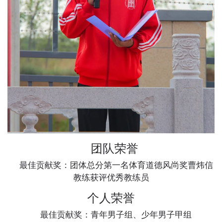
团队荣誉
最佳贡献奖：团体总分第一名体育道德风尚奖曹炜信
教练获评优秀教练员
个人荣誉
最佳贡献奖：青年男子组、少年男子甲组