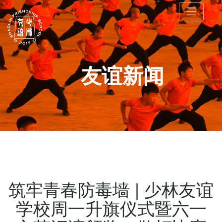
友谊新闻
筑牢青春防毒墙 | 少林友谊
学校周一升旗仪式暨六一