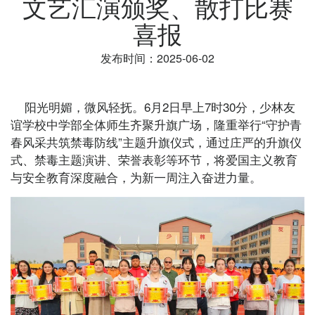
文艺汇演颁奖、散打比赛
喜报
发布时间：2025-06-02
阳光明媚，微风轻抚。6月2日早上7时30分，少林友
谊学校中学部全体师生齐聚升旗广场，隆重举行“守护青
春风采共筑禁毒防线”主题升旗仪式，通过庄严的升旗仪
式、禁毒主题演讲、荣誉表彰等环节，将爱国主义教育
与安全教育深度融合，为新一周注入奋进力量。