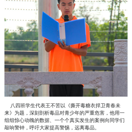
八四班学生代表王不苦以《撕开毒糖衣捍卫青春未
来》为题，深刻剖析毒品对青少年的严重危害，他用一
组组惊心动魄的数据、一个个真实发生的案例向同学们
敲响警钟，呼吁大家提高警惕，远离毒品。