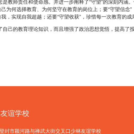
教师责任和使命感。并进一步阐释了“守望”的深刻内涵。他
自己为何选择教育、为何坚守在教育的岗位上；要“守望信念
自我，实现自我超越；还要“守望收获”，珍惜每一次教育的
自己的教育理论知识，而且增强了政治思想觉悟，提高了投
林友谊学校
: 登封市颖河路与禅武大街交叉口少林友谊学校