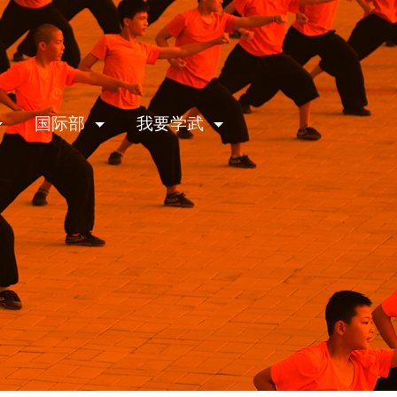
国际部
我要学武