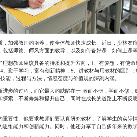
，加强教师的培养，使全体教师快速成长。近日，少林友谊
，包括师德、师风方面的教导，以及如何备好课、如何上课
想教师应该具备的特质和提升方向，1、有梦想，有使命感
4、勤于学习，富有创新精神；5、讲教材与用教材的区别；
与技能，过程与方法，情感态度与价值观的深刻内涵。
步的过程，而它最大的缺陷在于“教而不研，学而不修，成
和探索，不断修炼和提升自己，同时在成长的道路上不断反
重要性。他要求教师们要认真研究教材，了解学生的实际情
的思维能力和创新能力。同时，他还分享了自己多年来的教