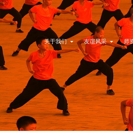
关于我们
友谊风采
师