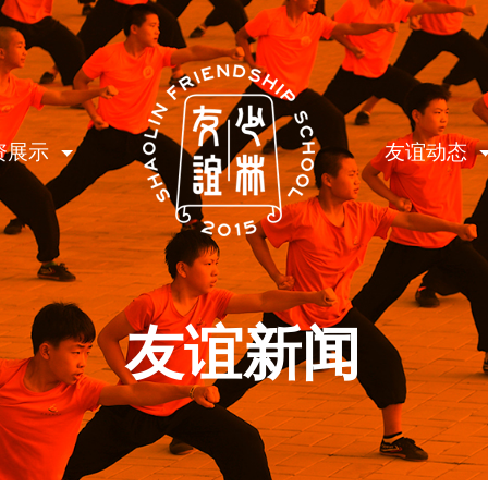
资展示
友谊动态
友谊新闻